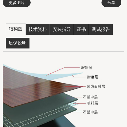
更多图片
分享
结构图
技术资料
安装指导
证书
测试报告
质保说明