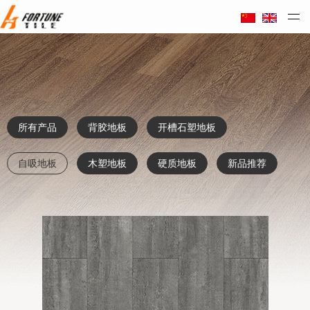
Taizhou Huali Plastic Co. Ltd
所有产品
背胶地板
开槽石塑地板
自吸地板
木塑地板
硬质地板
新品推荐