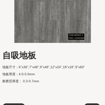
自吸地板
地板尺寸：6”x36”,7”x48”,9”x48”,12”x24”,18”x18”,9”x60”
地板厚度：4.0-5.0mm
耐磨层厚度： 0.3-0.7mm