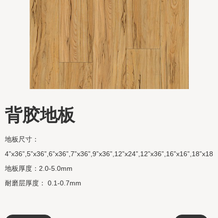
背胶地板
地板尺寸：
4”x36”,5”x36”,6”x36”,7”x36”,9”x36”,12”x24”,12”x36”,16”x16”,18”x18,
地板厚度：2.0-5.0mm
耐磨层厚度： 0.1-0.7mm