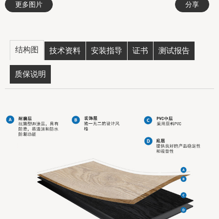
更多图片
分享
结构图
技术资料
安装指导
证书
测试报告
质保说明