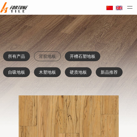
Taizhou Huali Plastic Co. Ltd
所有产品
背胶地板
开槽石塑地板
自吸地板
木塑地板
硬质地板
新品推荐